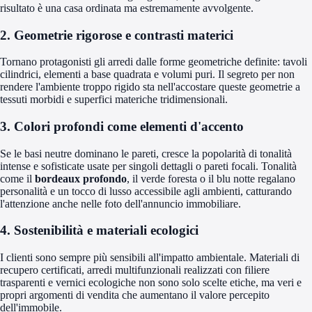
risultato è una casa ordinata ma estremamente avvolgente.
2. Geometrie rigorose e contrasti materici
Tornano protagonisti gli arredi dalle forme geometriche definite: tavoli
cilindrici, elementi a base quadrata e volumi puri. Il segreto per non
rendere l'ambiente troppo rigido sta nell'accostare queste geometrie a
tessuti morbidi e superfici materiche tridimensionali.
3. Colori profondi come elementi d'accento
Se le basi neutre dominano le pareti, cresce la popolarità di tonalità
intense e sofisticate usate per singoli dettagli o pareti focali. Tonalità
come il
bordeaux profondo
, il verde foresta o il blu notte regalano
personalità e un tocco di lusso accessibile agli ambienti, catturando
l'attenzione anche nelle foto dell'annuncio immobiliare.
4. Sostenibilità e materiali ecologici
I clienti sono sempre più sensibili all'impatto ambientale. Materiali di
recupero certificati, arredi multifunzionali realizzati con filiere
trasparenti e vernici ecologiche non sono solo scelte etiche, ma veri e
propri argomenti di vendita che aumentano il valore percepito
dell'immobile.