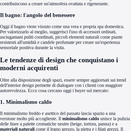
contribuiscono a creare un'atmosfera ovattata e rigenerante.
Il bagno: l'angolo del benessere
Oggi il bagno viene vissuto come una vera e propria spa domestica.
Per valorizzarlo al meglio, suggerisci l'uso di accessori ordinati,
asciugamani puliti coordinati, piccoli elementi naturali come piante
resistenti all'umidità e candele profumate per creare un'esperienza
sensoriale positiva durante la visita.
Le tendenze di design che conquistano i
moderni acquirenti
Oltre alla disposizione degli spazi, essere sempre aggiornati sui trend
dell'interior design permette di dialogare con i clienti con maggiore
autorevolezza. Ecco cosa cercano oggi i buyer sul mercato:
1. Minimalismo caldo
Il minimalismo freddo e asettico del passato lascia spazio a una
versione molto più accogliente. Il
minimalismo caldo
unisce la pulizia
delle linee a palette cromatiche neutre (beige, tortora, panna) e a
materiali naturali
come il legno grezzo, la pietra e i filati grezzi. Il