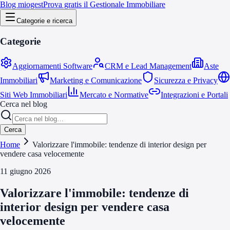
Blog miogest
Prova gratis il Gestionale Immobiliare
Categorie e ricerca
Categorie
Aggiornamenti Software
CRM e Lead Management
Aste
Immobiliari
Marketing e Comunicazione
Sicurezza e Privacy
Siti Web Immobiliari
Mercato e Normative
Integrazioni e Portali
Cerca nel blog
Cerca
Home
Valorizzare l'immobile: tendenze di interior design per
vendere casa velocemente
11 giugno 2026
Valorizzare l'immobile: tendenze di
interior design per vendere casa
velocemente