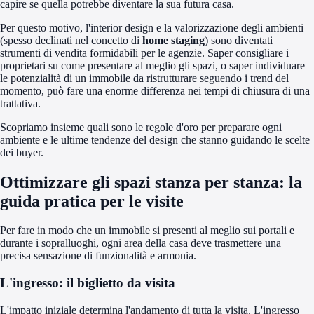
capire se quella potrebbe diventare la sua futura casa.
Per questo motivo, l'interior design e la valorizzazione degli ambienti
(spesso declinati nel concetto di
home staging
) sono diventati
strumenti di vendita formidabili per le agenzie. Saper consigliare i
proprietari su come presentare al meglio gli spazi, o saper individuare
le potenzialità di un immobile da ristrutturare seguendo i trend del
momento, può fare una enorme differenza nei tempi di chiusura di una
trattativa.
Scopriamo insieme quali sono le regole d'oro per preparare ogni
ambiente e le ultime tendenze del design che stanno guidando le scelte
dei buyer.
Ottimizzare gli spazi stanza per stanza: la
guida pratica per le visite
Per fare in modo che un immobile si presenti al meglio sui portali e
durante i sopralluoghi, ogni area della casa deve trasmettere una
precisa sensazione di funzionalità e armonia.
L'ingresso: il biglietto da visita
L'impatto iniziale determina l'andamento di tutta la visita. L'ingresso