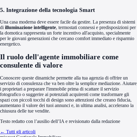
5. Integrazione della tecnologia Smart
Una casa moderna deve essere facile da gestire. La presenza di sistemi
di
illuminazione intelligente
, termostati connessi e predisposizioni per
la domotica rappresenta un forte incentivo all'acquisto, specialmente
per le giovani generazioni che cercano comfort immediato e risparmio
energetico.
Il ruolo dell'agente immobiliare come
consulente di valore
Conoscere queste dinamiche permette alla tua agenzia di offrire un
servizio di consulenza che va ben oltre la semplice mediazione. Aiutare
i proprietari a preparare l'immobile prima di scattare il servizio
fotografico o suggerire ai potenziali acquirenti come trasformare gli
spazi con piccoli tocchi di design sono attenzioni che creano fiducia,
aumentano il valore dei tuoi annunci e, in ultima analisi, accelerano la
chiusura delle tue vendite.
Testo redatto con l’ausilio dell’IA e revisionato dalla redazione
← Tutti gli articoli