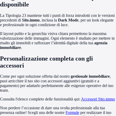
disponibile
La Tipologia 23 mantiene tutti i punti di forza introdotti con le versioni
precedenti di
Sito.immo
, inclusa la
Dark Mode
, per un look elegante
e professionale in ogni condizione di luce.
Il layout pulito e la gerarchia visiva chiara permettono la massima
valorizzazione delle immagini. Ogni elemento è studiato per mettere in
risalto gli immobili e rafforzare l’identità digitale della tua
agenzia
immobiliare
.
Personalizzazione completa con gli
accessori
Come per ogni soluzione offerta dal nostro
gestionale immobiliare
,
puoi arricchire il tuo sito con accessori aggiuntivi (gratuiti e a
pagamento) per adattarlo perfettamente alle esigenze operative del tuo
team.
Consulta l'elenco completo delle funzionalità qui:
Accessori Sito.immo
Non perdere l’occasione di dare una svolta professionale alla tua
presenza online! Scegli una delle nostre
Formule
per realizzare il tuo