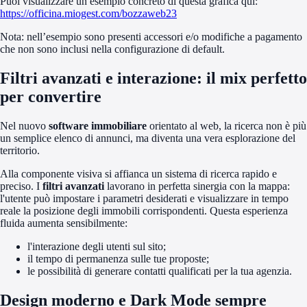
Puoi visualizzare un esempio concreto di questa grafica qui:
https://officina.miogest.com/bozzaweb23
Nota: nell’esempio sono presenti accessori e/o modifiche a pagamento
che non sono inclusi nella configurazione di default.
Filtri avanzati e interazione: il mix perfetto
per convertire
Nel nuovo
software immobiliare
orientato al web, la ricerca non è più
un semplice elenco di annunci, ma diventa una vera esplorazione del
territorio.
Alla componente visiva si affianca un sistema di ricerca rapido e
preciso. I
filtri avanzati
lavorano in perfetta sinergia con la mappa:
l'utente può impostare i parametri desiderati e visualizzare in tempo
reale la posizione degli immobili corrispondenti. Questa esperienza
fluida aumenta sensibilmente:
l'interazione degli utenti sul sito;
il tempo di permanenza sulle tue proposte;
le possibilità di generare contatti qualificati per la tua agenzia.
Design moderno e Dark Mode sempre