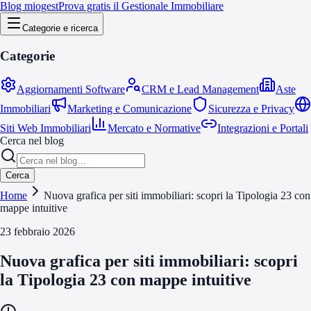
Blog miogest
Prova gratis il Gestionale Immobiliare
Categorie e ricerca
Categorie
Aggiornamenti Software
CRM e Lead Management
Aste
Immobiliari
Marketing e Comunicazione
Sicurezza e Privacy
Siti Web Immobiliari
Mercato e Normative
Integrazioni e Portali
Cerca nel blog
Cerca
Home
Nuova grafica per siti immobiliari: scopri la Tipologia 23 con
mappe intuitive
23 febbraio 2026
Nuova grafica per siti immobiliari: scopri
la Tipologia 23 con mappe intuitive