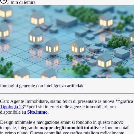
3
min di lettura
Immagini generate con intelligenza artificiale
Caro Agente Immobiliare, siamo felici di presentare la nuova **grafica
Tipologia 23
**per i siti internet delle agenzie immobiliari, ora
disponibile su
Sito.immo
.
Design minimale e navigazione smart si fondono in questo nuovo
template, integrando
mappe degli immobili intuitive
e fondamentali
in primo piano. Questa centralità geografica migliora radicalmente