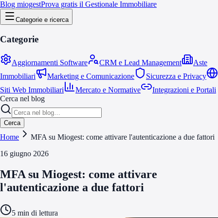
Blog miogest
Prova gratis il Gestionale Immobiliare
Categorie e ricerca
Categorie
Aggiornamenti Software
CRM e Lead Management
Aste
Immobiliari
Marketing e Comunicazione
Sicurezza e Privacy
Siti Web Immobiliari
Mercato e Normative
Integrazioni e Portali
Cerca nel blog
Cerca
Home
MFA su Miogest: come attivare l'autenticazione a due fattori
16 giugno 2026
MFA su Miogest: come attivare
l'autenticazione a due fattori
5
min di lettura