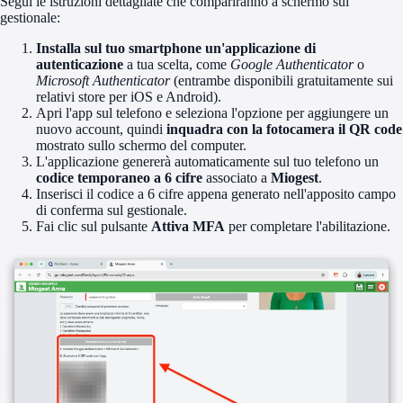
Segui le istruzioni dettagliate che compariranno a schermo sul
gestionale:
Installa sul tuo smartphone un'applicazione di
autenticazione
a tua scelta, come
Google Authenticator
o
Microsoft Authenticator
(entrambe disponibili gratuitamente sui
relativi store per iOS e Android).
Apri l'app sul telefono e seleziona l'opzione per aggiungere un
nuovo account, quindi
inquadra con la fotocamera il QR code
mostrato sullo schermo del computer.
L'applicazione genererà automaticamente sul tuo telefono un
codice temporaneo a 6 cifre
associato a
Miogest
.
Inserisci il codice a 6 cifre appena generato nell'apposito campo
di conferma sul gestionale.
Fai clic sul pulsante
Attiva MFA
per completare l'abilitazione.