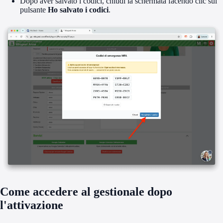
Dopo aver salvato i codici, chiudi la schermata facendo clic sul
pulsante
Ho salvato i codici
.
Come accedere al gestionale dopo
l'attivazione